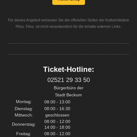
Für dieses Angebot verlassen Sie die offiziellen Seiten der Kulturinitiative
Filou. Filou ist nicht verantwortlich für die Inhalte externer Links.
Ticket-Hotline:
02521 29 33 50
Bürgerbüro der
Stadt Beckum
Montag:
08:00 - 13:00
Dienstag:
08:00 - 16:30
Mittwoch:
geschlossen
08:00 - 12:00
Donnerstag:
14:00 - 18:00
Freitag:
08:00 - 12:00