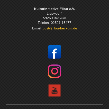
Kulturinitiative Filou e.V.
Lippweg 4
59269 Beckum
Telefon: 02521 15477
Email:
post@filou-beckum.de