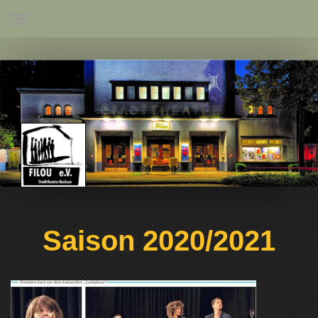
Saison 2020/2021