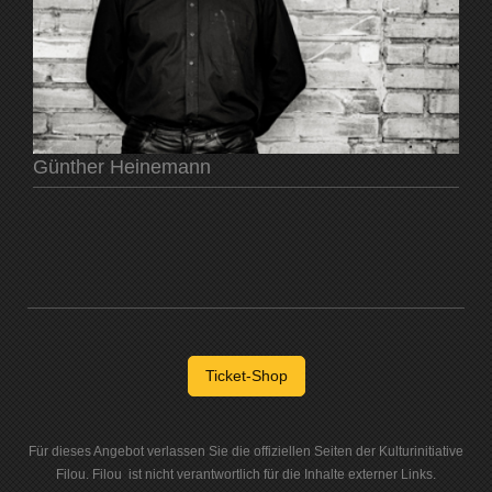
Günther Heinemann
Ticket-Shop
Für dieses Angebot verlassen Sie die offiziellen Seiten der Kulturinitiative
Filou. Filou ist nicht verantwortlich für die Inhalte externer Links.