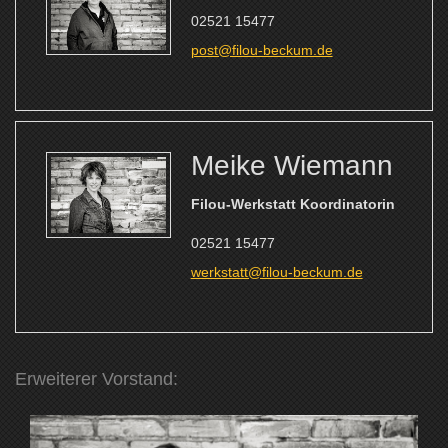
02521 15477
post@filou-beckum.de
Meike Wiemann
Filou-Werkstatt Koordinatorin
02521 15477
werkstatt@filou-beckum.de
Erweiterer Vorstand: